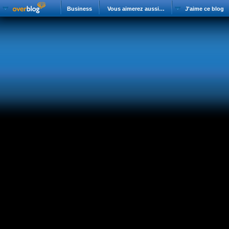
Business
Vous aimerez aussi…
J'aime ce blog