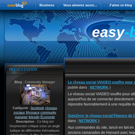
Business
Vous aimerez aussi…
J'aime ce blog
Casino En Ligne
Casino En Ligne
Non G
easy
-
PRÉSENTATION
Blog
: Community Manager
Le réseau social VIADEO souffre pour 
publié dans :
NETWORK
)
Le réseau social VIADEO souffre pour att
aujourd'hui de se connecter directement
répondre favorablement à une requête d
Catégorie
:
facebook
réseaux
sociaux
Myspace
community
SumZero: le réseau social Finance de 
manager
linkedin
Économie
dans :
NETWORK
)
Description
: Ce blog est
l'expression critique sous un angle
Aux commandes du site, lancé en fait en
ludique de différentes thématiques
anciens camarades de Harvard avec lequel