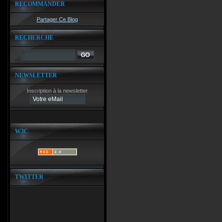
RECOMMANDER
Partager Ce Blog
RECHERCHE
NEWSLETTER
Inscription à la newsletter
W3C
TWITTER