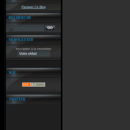
Partager Ce Blog
RECHERCHE
NEWSLETTER
Inscription à la newsletter
W3C
TWITTER