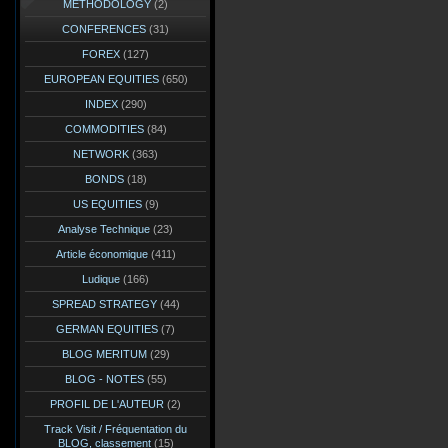
METHODOLOGY
(2)
CONFERENCES
(31)
FOREX
(127)
EUROPEAN EQUITIES
(650)
INDEX
(290)
COMMODITIES
(84)
NETWORK
(363)
BONDS
(18)
US EQUITIES
(9)
Analyse Technique
(23)
Article économique
(411)
Ludique
(166)
SPREAD STRATEGY
(44)
GERMAN EQUITIES
(7)
BLOG MERITUM
(29)
BLOG - NOTES
(55)
PROFIL DE L'AUTEUR
(2)
Track Visit / Fréquentation du
BLOG, classement
(15)