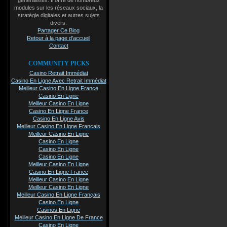
généralistes. Il offre de nombreux
modules sur les réseaux sociaux, la
stratégie digitales et autres sujets
divers.
Partager Ce Blog
Retour à la page d'accueil
Contact
COMMUNITY PICKS
Casino Retrait Immédiat
Casino En Ligne Avec Retrait Immédiat
Meilleur Casino En Ligne France
Casino En Ligne
Meilleur Casino En Ligne
Casino En Ligne France
Casino En Ligne Avis
Meilleur Casino En Ligne Francais
Meilleur Casino En Ligne
Casino En Ligne
Casino En Ligne
Casino En Ligne
Meilleur Casino En Ligne
Casino En Ligne France
Meilleur Casino En Ligne
Meilleur Casino En Ligne
Meilleur Casino En Ligne Français
Casino En Ligne
Casinos En Ligne
Meilleur Casino En Ligne De France
Casino En Ligne